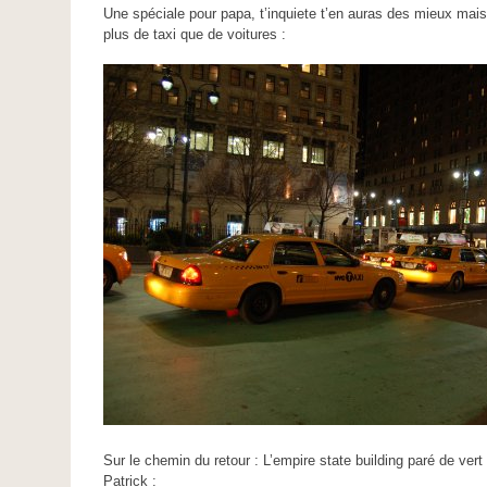
Une spéciale pour papa, t’inquiete t’en auras des mieux mais
plus de taxi que de voitures :
Sur le chemin du retour : L’empire state building paré de vert 
Patrick :