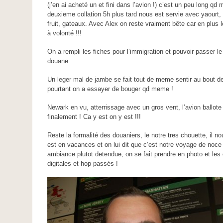
(j’en ai acheté un et fini dans l’avion !) c’est un peu long q
deuxieme collation 5h plus tard nous est servie avec yaourt,
fruit, gateaux. Avec Alex on reste vraiment bête car en plus 
à volonté !!!
On a rempli les fiches pour l’immigration et pouvoir passer le
douane
Un leger mal de jambe se fait tout de meme sentir au bout de
pourtant on a essayer de bouger qd meme !
Newark en vu, atterrissage avec un gros vent, l’avion ballote
finalement ! Ca y est on y est !!!
Reste la formalité des douaniers, le notre tres chouette, il 
est en vacances et on lui dit que c’est notre voyage de noce
ambiance plutot detendue, on se fait prendre en photo et les
digitales et hop passés !