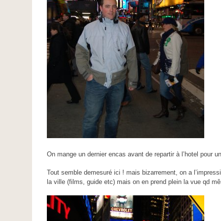
On mange un dernier encas avant de repartir à l’hotel pour u
Tout semble demesuré ici ! mais bizarrement, on a l’impress
la ville (films, guide etc) mais on en prend plein la vue qd m