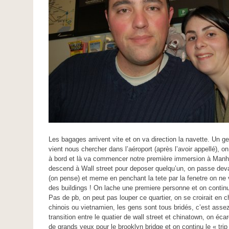
Les bagages arrivent vite et on va direction la navette. Un ge
vient nous chercher dans l’aéroport (après l’avoir appellé), o
à bord et là va commencer notre première immersion à Manh
descend à Wall street pour deposer quelqu’un, on passe dev
(on pense) et meme en penchant la tete par la fenetre on ne 
des buildings ! On lache une premiere personne et on contin
Pas de pb, on peut pas louper ce quartier, on se croirait en c
chinois ou vietnamien, les gens sont tous bridés, c’est asse
transition entre le quatier de wall street et chinatown, on éca
de grands yeux pour le brooklyn bridge et on continu le « trip