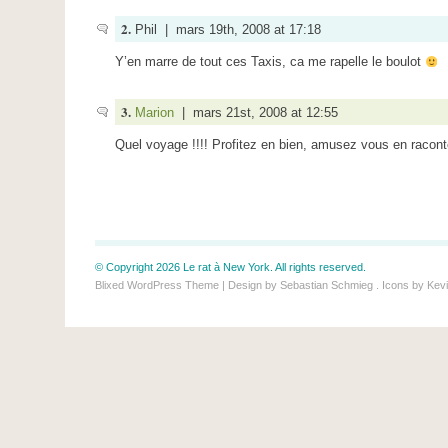
2.
Phil | mars 19th, 2008 at 17:18
Y’en marre de tout ces Taxis, ca me rapelle le boulot
3.
Marion
| mars 21st, 2008 at 12:55
Quel voyage !!!! Profitez en bien, amusez vous en raconte
© Copyright 2026 Le rat à New York. All rights reserved.
Blixed WordPress Theme
| Design by
Sebastian Schmieg
. Icons by
Kevi