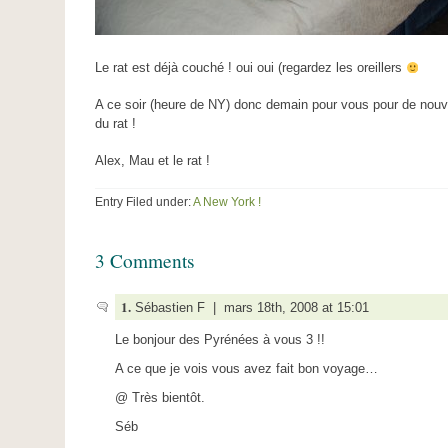
Le rat est déjà couché ! oui oui (regardez les oreillers
A ce soir (heure de NY) donc demain pour vous pour de nouv
du rat !
Alex, Mau et le rat !
Entry Filed under:
A New York !
3 Comments
1.
Sébastien F | mars 18th, 2008 at 15:01
Le bonjour des Pyrénées à vous 3 !!
A ce que je vois vous avez fait bon voyage…
@ Très bientôt.
Séb